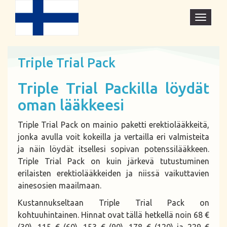
Open
menu
Triple Trial Pack
Triple Trial Packilla löydät
oman lääkkeesi
Triple Trial Pack on mainio paketti erektiolääkkeitä,
jonka avulla voit kokeilla ja vertailla eri valmisteita
ja näin löydät itsellesi sopivan potenssilääkkeen.
Triple Trial Pack on kuin järkevä tutustuminen
erilaisten erektiolääkkeiden ja niissä vaikuttavien
ainesosien maailmaan.
Kustannukseltaan Triple Trial Pack on
kohtuuhintainen. Hinnat ovat tällä hetkellä noin 68 €