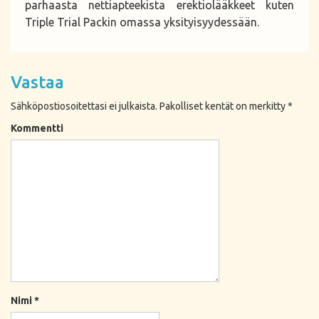
parhaasta nettiapteekista erektiolääkkeet kuten
Triple Trial Packin omassa yksityisyydessään.
Vastaa
Sähköpostiosoitettasi ei julkaista.
Pakolliset kentät on merkitty
*
Kommentti
Nimi
*