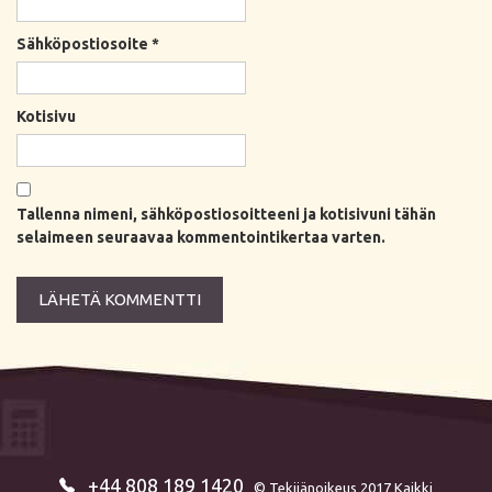
Sähköpostiosoite
*
Kotisivu
Tallenna nimeni, sähköpostiosoitteeni ja kotisivuni tähän
selaimeen seuraavaa kommentointikertaa varten.
+44 808 189 1420
© Tekijänoikeus 2017 Kaikki